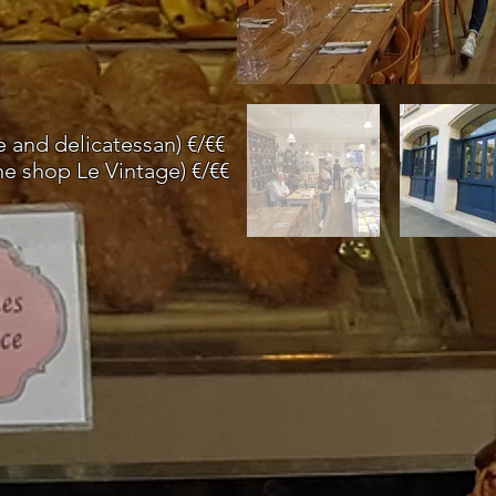
 and delicatessan) €/€€
e shop Le Vintage) €/€€