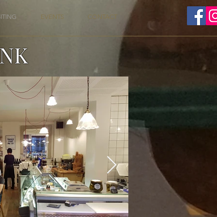
SITING
EVENTS
CONTACT
INK